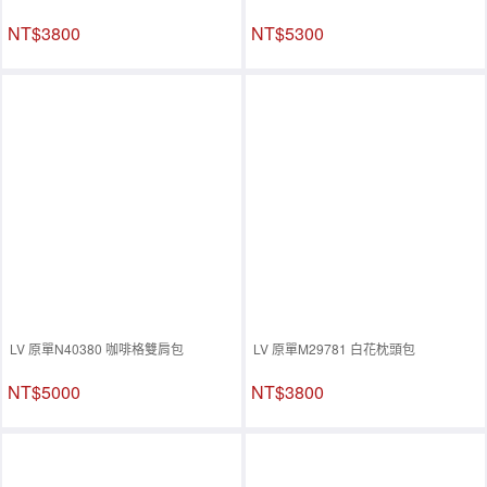
NT$3800
NT$5300
LV 原單N40380 咖啡格雙肩包
LV 原單M29781 白花枕頭包
NT$5000
NT$3800