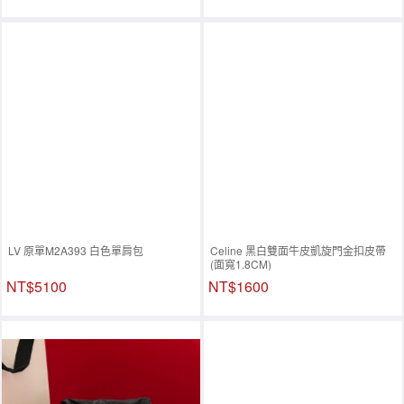
LV 原單M2A393 白色單肩包
Celine 黑白雙面牛皮凱旋門金扣皮帶
(面寬1.8CM)
NT$5100
NT$1600