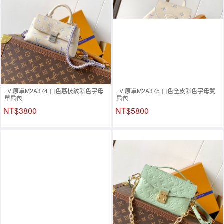
LV 原單M2A374 白色荔枝紋彩色字母
LV 原單M2A375 白色全皮彩色字母雙
單肩包
肩包
NT$3800
NT$5800