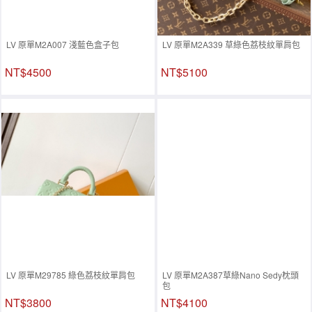
LV 原單M2A007 淺藍色盒子包
LV 原單M2A339 草綠色荔枝紋單肩包
NT$4500
NT$5100
LV 原單M29785 綠色荔枝紋單肩包
LV 原單M2A387草綠Nano Sedy枕頭
包
NT$3800
NT$4100