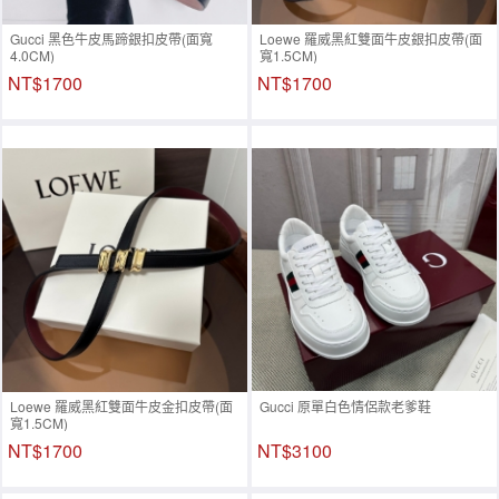
Gucci 黑色牛皮馬蹄銀扣皮帶(面寬
Loewe 羅威黑紅雙面牛皮銀扣皮帶(面
4.0CM)
寬1.5CM)
NT$1700
NT$1700
Loewe 羅威黑紅雙面牛皮金扣皮帶(面
Gucci 原單白色情侶款老爹鞋
寬1.5CM)
NT$1700
NT$3100