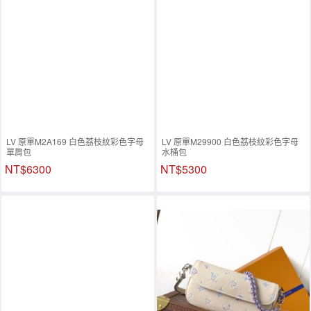
LV 原單M2A169 白色荔枝紋彩色字母
LV 原單M29900 白色荔枝紋彩色字母
單肩包
水桶包
NT$6300
NT$5300