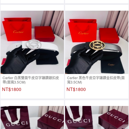
Cartier 白黑雙面牛皮亞字鑲鑽銀扣皮
Cartier 黑色牛皮亞字鑲鑽金扣皮帶(面
帶(面寬3.5CM)
寬3.5CM)
NT$1800
NT$1800