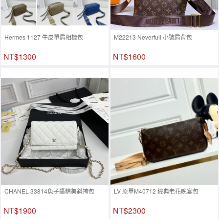
Hermes 1127 牛皮單肩相機包
M22213 Neverfull 小號肩背包
NT$1300
NT$1600
CHANEL 33814魚子醬精美斜挎包
LV 原單M40712 經典老花晚宴包
NT$1900
NT$2300