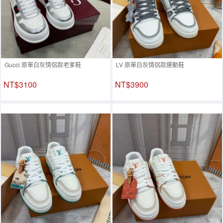
Gucci 原單白灰情侶款老爹鞋
LV 原單白灰情侶款運動鞋
NT$3100
NT$3900