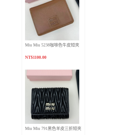
Miu Miu 5238咖啡色牛皮短夾
NT$1100.00
Miu Miu 791黑色羊皮三折短夾