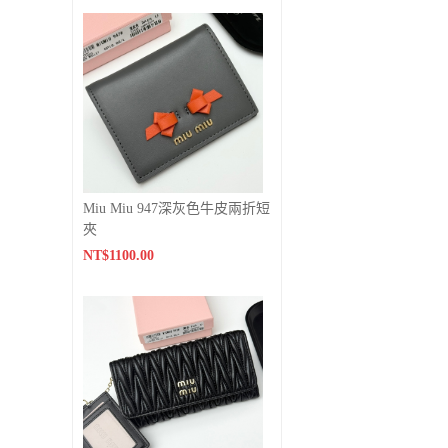
Miu Miu 947深灰色牛皮兩折短
夾
NT$1100.00