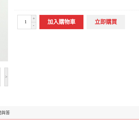
+
加入購物車
立即購買
-
>
問與答