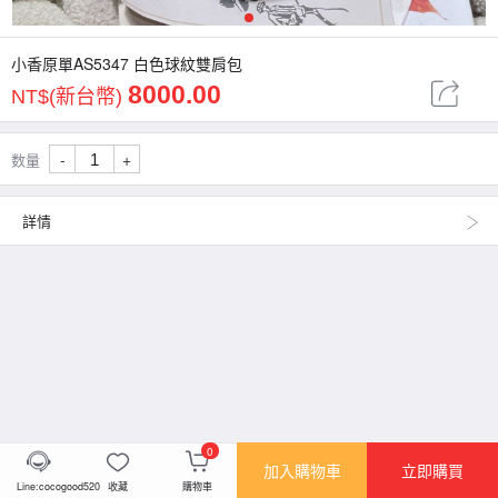
1
小香原單AS5347 白色球紋雙肩包
8000.00
NT$(新台幣)
-
+
数量
詳情
0
加入購物車
立即購買
Line:cocogood520
收藏
購物車