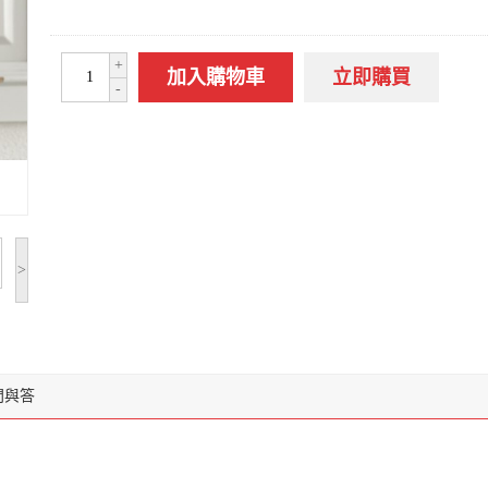
+
加入購物車
立即購買
-
>
問與答