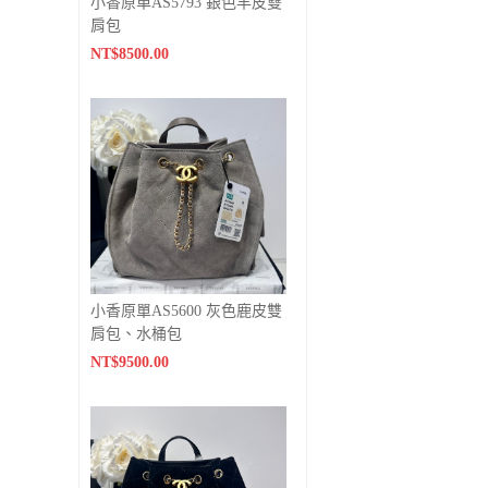
小香原单AS5793 銀色羊皮雙
肩包
NT$8500.00
小香原單AS5600 灰色鹿皮雙
肩包、水桶包
NT$9500.00