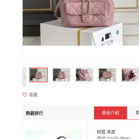
<
收藏
商品介紹
熱銷排行
材質:羊皮
尺寸:22x25x18cm