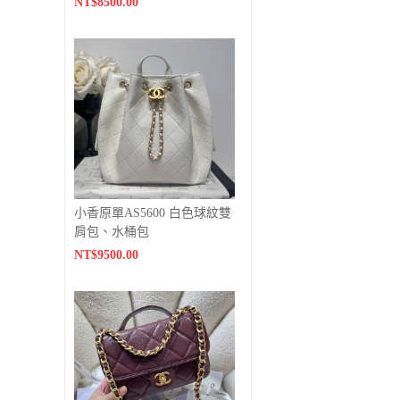
NT$8500.00
小香原單AS5600 白色球紋雙
肩包、水桶包
NT$9500.00