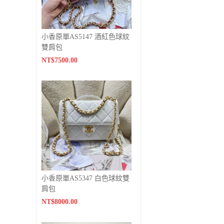
小香原單AS5147 酒紅色球紋
雙肩包
NT$7500.00
小香原單AS5347 白色球紋雙
肩包
NT$8000.00