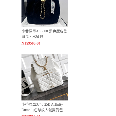
小香原單AS5600 黑色鹿皮雙
肩包、水桶包
NT$9500.00
小香原單3748 25B Affinity
Duma白色球紋大號雙肩包