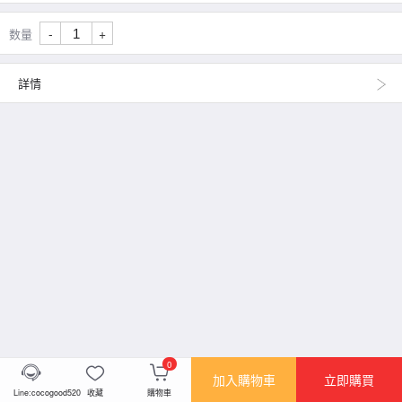
-
+
数量
詳情
0
加入購物車
立即購買
Line:cocogood520
收藏
購物車