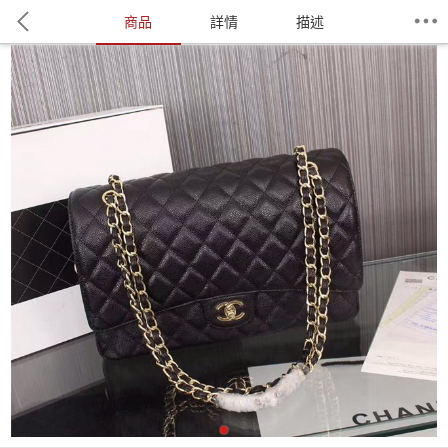
商品
詳情
描述
1