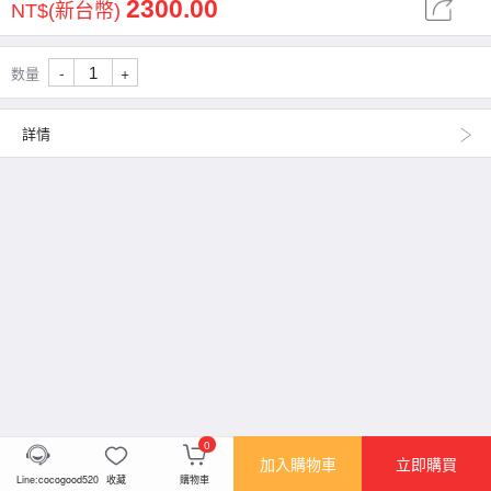
2300.00
NT$(新台幣)
-
+
数量
詳情
0
加入購物車
立即購買
Line:cocogood520
收藏
購物車