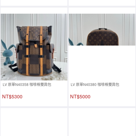
LV 原單N40358 咖啡格雙肩包
LV 原單N40380 咖啡格雙肩包
NT$5300
NT$5000