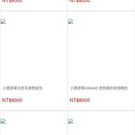
NT$8000
NT$8000
小香原單白色羊皮晚宴包
小香原單AS6443 杏色磨砂皮相機包
NT$8000
NT$8000