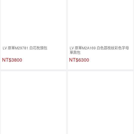
LV 原單M29781 白花枕頭包
LV 原單M2A169 白色荔枝紋彩色字母
單肩包
NT$3800
NT$6300