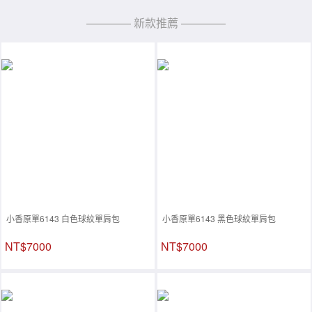
———— 新款推薦 ————
小香原單6143 白色球紋單肩包
小香原單6143 黑色球紋單肩包
NT$7000
NT$7000