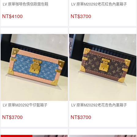
LV 原單咖啡色情侶款面包鞋
LV 原單M20292老花紅色內裏箱子
NT$4100
NT$3700
LV 原單M20292牛仔藍箱子
LV 原單M20292老花杏色內裏箱子
NT$3700
NT$3700