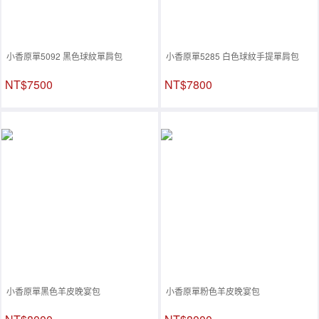
小香原單5092 黑色球紋單肩包
小香原單5285 白色球紋手提單肩包
NT$7500
NT$7800
小香原單黑色羊皮晚宴包
小香原單粉色羊皮晚宴包