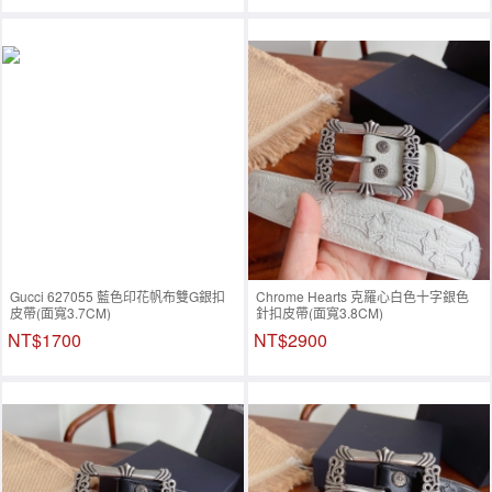
Gucci 627055 藍色印花帆布雙G銀扣
Chrome Hearts 克羅心白色十字銀色
皮帶(面寬3.7CM)
針扣皮帶(面寬3.8CM)
NT$1700
NT$2900