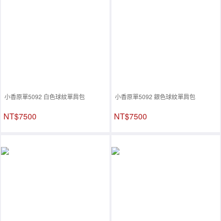
小香原單5092 白色球紋單肩包
小香原單5092 銀色球紋單肩包
NT$7500
NT$7500