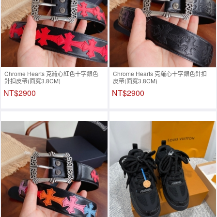
Chrome Hearts 克羅心紅色十字銀色
Chrome Hearts 克羅心十字銀色針扣
針扣皮帶(面寬3.8CM)
皮帶(面寬3.8CM)
NT$2900
NT$2900