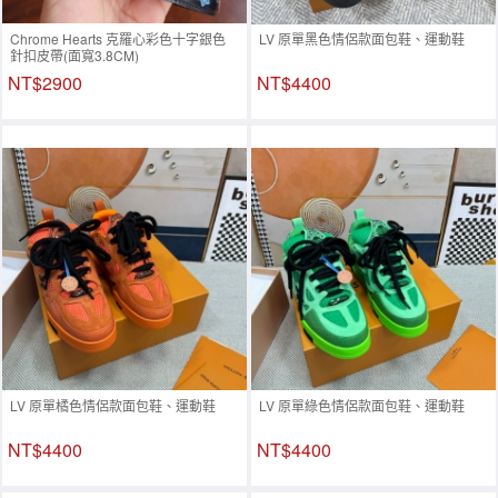
Chrome Hearts 克羅心彩色十字銀色
LV 原單黑色情侶款面包鞋、運動鞋
針扣皮帶(面寬3.8CM)
NT$2900
NT$4400
LV 原單橘色情侶款面包鞋、運動鞋
LV 原單綠色情侶款面包鞋、運動鞋
NT$4400
NT$4400