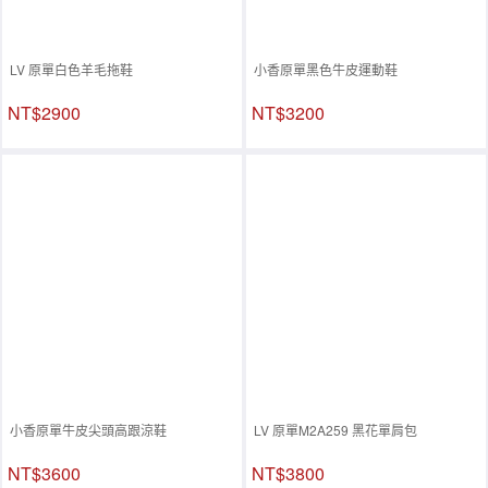
LV 原單白色羊毛拖鞋
小香原單黑色牛皮運動鞋
NT$2900
NT$3200
小香原單牛皮尖頭高跟涼鞋
LV 原單M2A259 黑花單肩包
NT$3600
NT$3800