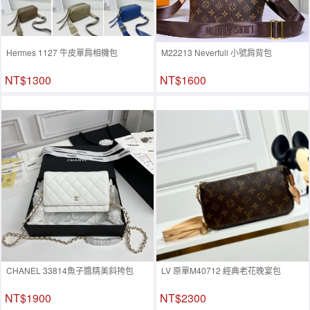
Hermes 1127 牛皮單肩相機包
M22213 Neverfull 小號肩背包
NT$1300
NT$1600
CHANEL 33814魚子醬精美斜挎包
LV 原單M40712 經典老花晚宴包
NT$1900
NT$2300