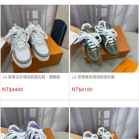
LV 原單白灰情侶款面包鞋、運動鞋
LV 原單綠色情侶款面包鞋
NT$4400
NT$4100