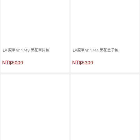
LV 原單M11743 黑花單肩包
LV原單M11744 黑花盒子包
NT$5000
NT$5300