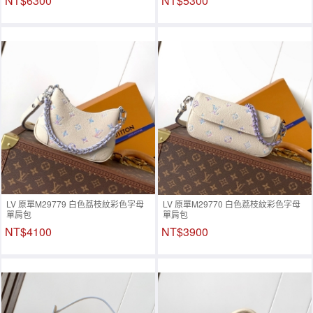
NT$6300
NT$5300
LV 原單M29779 白色荔枝紋彩色字母
LV 原單M29770 白色荔枝紋彩色字母
單肩包
單肩包
NT$4100
NT$3900