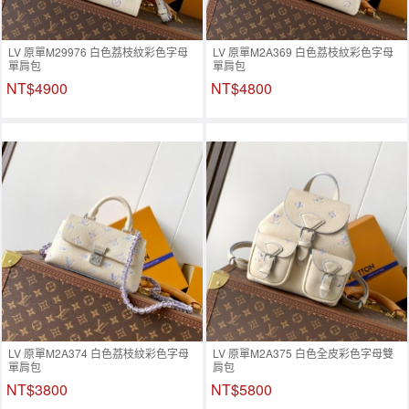
LV 原單M29976 白色荔枝紋彩色字母
LV 原單M2A369 白色荔枝紋彩色字母
單肩包
單肩包
NT$4900
NT$4800
LV 原單M2A374 白色荔枝紋彩色字母
LV 原單M2A375 白色全皮彩色字母雙
單肩包
肩包
NT$3800
NT$5800