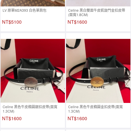
LV 原單M2A393 白色單肩包
Celine 黑白雙面牛皮凱旋門金扣皮帶
(面寬1.8CM)
NT$5100
NT$1600
Celine 黑色牛皮橢圓銀扣皮帶(面寬
Celine 黑色牛皮橢圓金扣皮帶(面寬
1.3CM)
1.3CM)
NT$1600
NT$1600