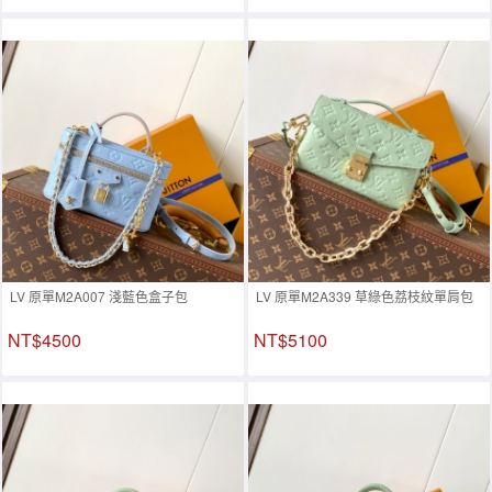
LV 原單M2A007 淺藍色盒子包
LV 原單M2A339 草綠色荔枝紋單肩包
NT$4500
NT$5100