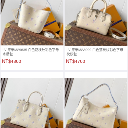
LV 原單M29835 白色荔枝紋彩色字母
LV 原單M2A099 白色荔枝紋彩色字母
水桶包
枕頭包
NT$4800
NT$4700