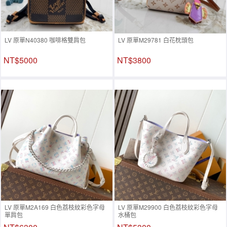
LV 原單N40380 咖啡格雙肩包
LV 原單M29781 白花枕頭包
NT$5000
NT$3800
LV 原單M2A169 白色荔枝紋彩色字母
LV 原單M29900 白色荔枝紋彩色字母
單肩包
水桶包