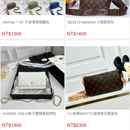
Hermes 1127 牛皮單肩相機包
M22213 Neverfull 小號肩背包
NT$1300
NT$1600
CHANEL 33814魚子醬精美斜挎包
LV 原單M40712 經典老花晚宴包
NT$1900
NT$2300