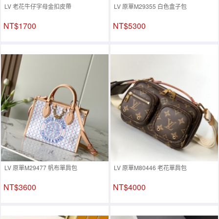
LV 老花牛仔字母金扣皮帶
LV 原單M29355 白色盒子包
NT$1700
NT$5300
LV 原單M29477 帆布單肩包
LV 原單M80446 老花單肩包
NT$3600
NT$4000