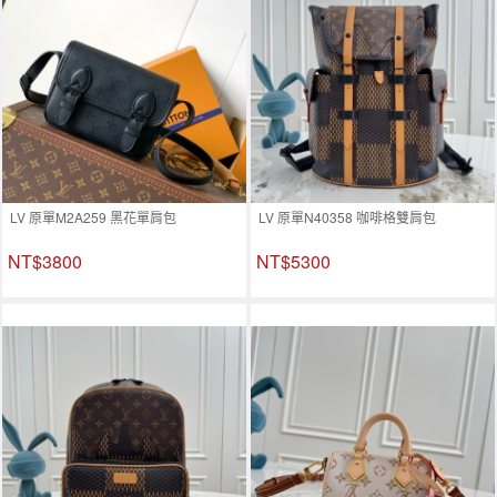
LV 原單M2A259 黑花單肩包
LV 原單N40358 咖啡格雙肩包
NT$3800
NT$5300