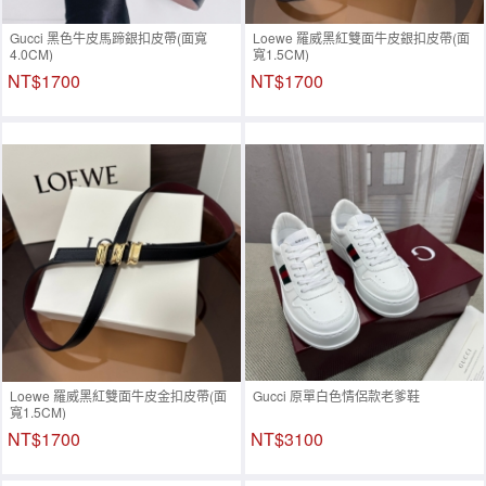
Gucci 黑色牛皮馬蹄銀扣皮帶(面寬
Loewe 羅威黑紅雙面牛皮銀扣皮帶(面
4.0CM)
寬1.5CM)
NT$1700
NT$1700
Loewe 羅威黑紅雙面牛皮金扣皮帶(面
Gucci 原單白色情侶款老爹鞋
寬1.5CM)
NT$1700
NT$3100