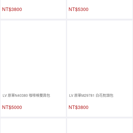
NT$3800
NT$5300
LV 原單N40380 咖啡格雙肩包
LV 原單M29781 白花枕頭包
NT$5000
NT$3800