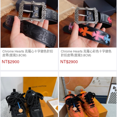
Chrome Hearts 克羅心十字銀色針扣
Chrome Hearts 克羅心彩色十字銀色
皮帶(面寬3.8CM)
針扣皮帶(面寬3.8CM)
NT$2900
NT$2900