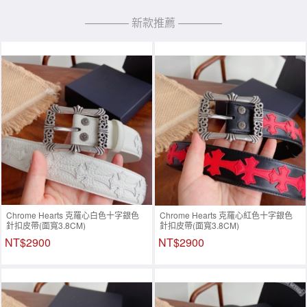
———— 新款推薦 ————
Chrome Hearts 克羅心白色十字銀色
Chrome Hearts 克羅心紅色十字銀色
針扣皮帶(面寬3.8CM)
針扣皮帶(面寬3.8CM)
NT$2900
NT$2900