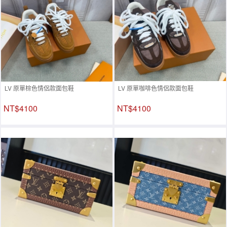
LV 原單棕色情侶款面包鞋
LV 原單咖啡色情侶款面包鞋
NT$4100
NT$4100