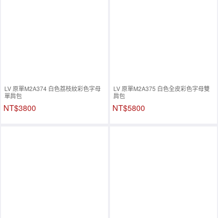
LV 原單M2A374 白色荔枝紋彩色字母
LV 原單M2A375 白色全皮彩色字母雙
單肩包
肩包
NT$3800
NT$5800