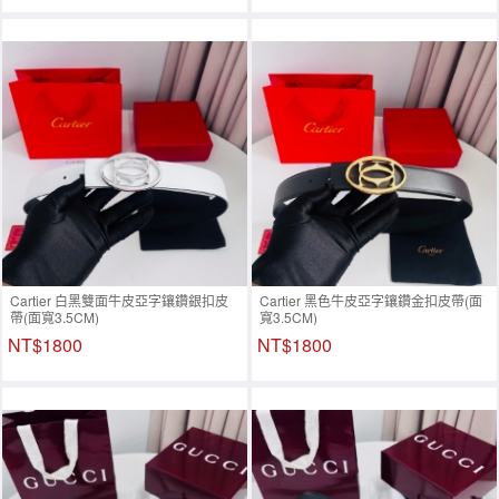
Cartier 白黑雙面牛皮亞字鑲鑽銀扣皮
Cartier 黑色牛皮亞字鑲鑽金扣皮帶(面
帶(面寬3.5CM)
寬3.5CM)
NT$1800
NT$1800