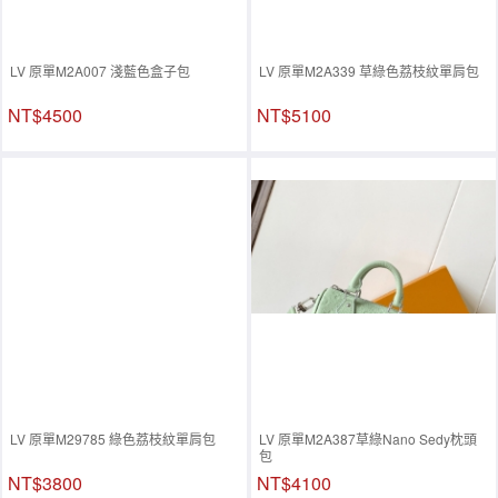
LV 原單M2A007 淺藍色盒子包
LV 原單M2A339 草綠色荔枝紋單肩包
NT$4500
NT$5100
LV 原單M29785 綠色荔枝紋單肩包
LV 原單M2A387草綠Nano Sedy枕頭
包
NT$3800
NT$4100