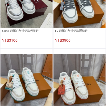
Gucci 原單白灰情侶款老爹鞋
LV 原單白灰情侶款運動鞋
NT$3100
NT$3900