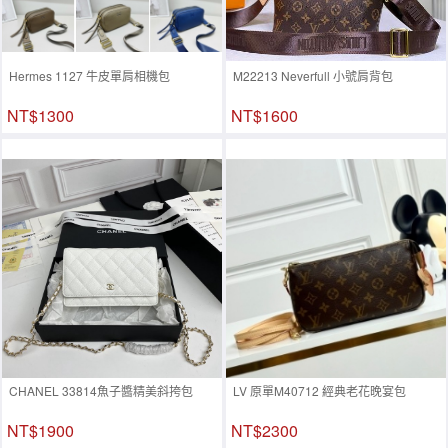
Hermes 1127 牛皮單肩相機包
M22213 Neverfull 小號肩背包
NT$1300
NT$1600
CHANEL 33814魚子醬精美斜挎包
LV 原單M40712 經典老花晚宴包
NT$1900
NT$2300