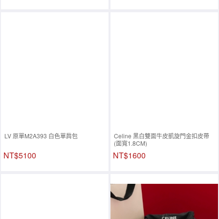
LV 原單M2A393 白色單肩包
Celine 黑白雙面牛皮凱旋門金扣皮帶
(面寬1.8CM)
NT$5100
NT$1600