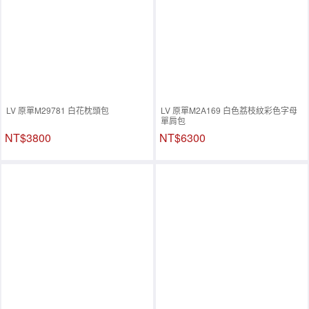
LV 原單M29781 白花枕頭包
LV 原單M2A169 白色荔枝紋彩色字母
單肩包
NT$3800
NT$6300