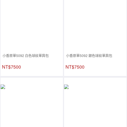
小香原單5092 白色球紋單肩包
小香原單5092 銀色球紋單肩包
NT$7500
NT$7500