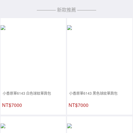
———— 新款推薦 ————
小香原單6143 白色球紋單肩包
小香原單6143 黑色球紋單肩包
NT$7000
NT$7000