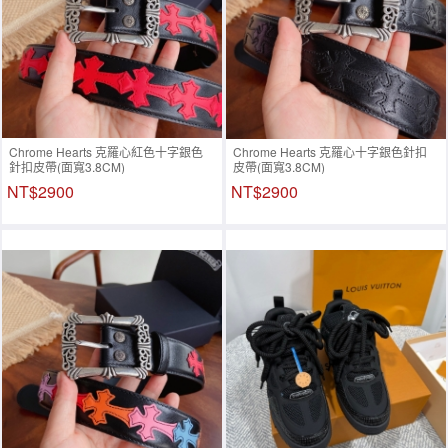
Chrome Hearts 克羅心紅色十字銀色
Chrome Hearts 克羅心十字銀色針扣
針扣皮帶(面寬3.8CM)
皮帶(面寬3.8CM)
NT$2900
NT$2900