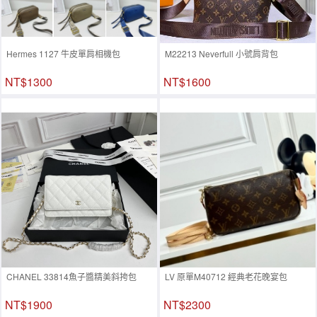
Hermes 1127 牛皮單肩相機包
M22213 Neverfull 小號肩背包
NT$1300
NT$1600
CHANEL 33814魚子醬精美斜挎包
LV 原單M40712 經典老花晚宴包
NT$1900
NT$2300