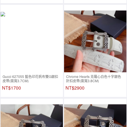
Gucci 627055 藍色印花帆布雙G銀扣
Chrome Hearts 克羅心白色十字銀色
皮帶(面寬3.7CM)
針扣皮帶(面寬3.8CM)
NT$1700
NT$2900