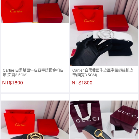
Cartier 白黑雙面牛皮亞字鑲鑽金扣皮
Cartier 白黑雙面牛皮亞字鑲鑽銀扣皮
帶(面寬3.5CM)
帶(面寬3.5CM)
NT$1800
NT$1800