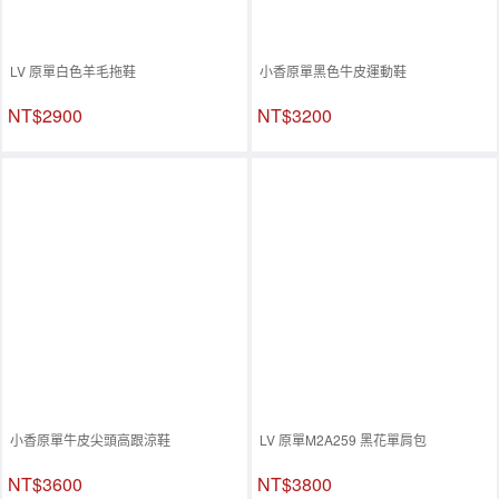
LV 原單白色羊毛拖鞋
小香原單黑色牛皮運動鞋
NT$2900
NT$3200
小香原單牛皮尖頭高跟涼鞋
LV 原單M2A259 黑花單肩包
NT$3600
NT$3800