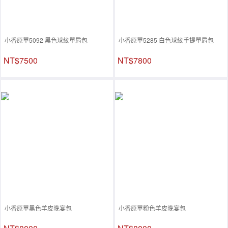
小香原單5092 黑色球紋單肩包
小香原單5285 白色球紋手提單肩包
NT$7500
NT$7800
小香原單黑色羊皮晚宴包
小香原單粉色羊皮晚宴包