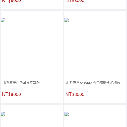
NT$8000
NT$8000
小香原單白色羊皮晚宴包
小香原單AS6443 杏色磨砂皮相機包
NT$8000
NT$8000