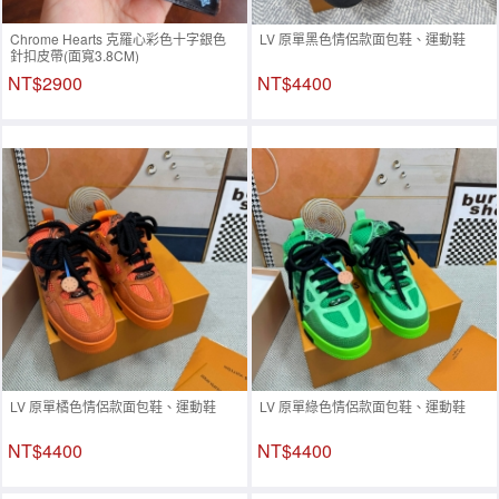
Chrome Hearts 克羅心彩色十字銀色
LV 原單黑色情侶款面包鞋、運動鞋
針扣皮帶(面寬3.8CM)
NT$2900
NT$4400
LV 原單橘色情侶款面包鞋、運動鞋
LV 原單綠色情侶款面包鞋、運動鞋
NT$4400
NT$4400