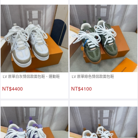
LV 原單白灰情侶款面包鞋、運動鞋
LV 原單綠色情侶款面包鞋
NT$4400
NT$4100