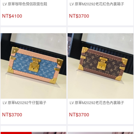
LV 原單咖啡色情侶款面包鞋
LV 原單M20292老花紅色內裏箱子
NT$4100
NT$3700
LV 原單M20292牛仔藍箱子
LV 原單M20292老花杏色內裏箱子
NT$3700
NT$3700