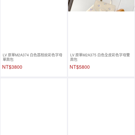
LV 原單M2A374 白色荔枝紋彩色字母
LV 原單M2A375 白色全皮彩色字母雙
單肩包
肩包
NT$3800
NT$5800