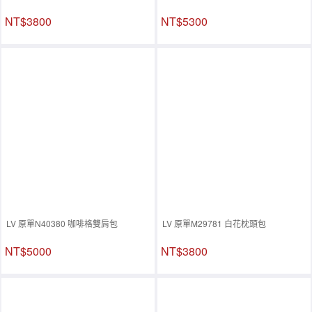
NT$3800
NT$5300
LV 原單N40380 咖啡格雙肩包
LV 原單M29781 白花枕頭包
NT$5000
NT$3800