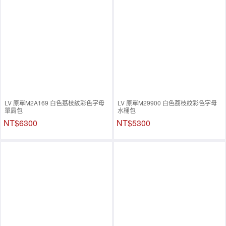
LV 原單M2A169 白色荔枝紋彩色字母
LV 原單M29900 白色荔枝紋彩色字母
單肩包
水桶包
NT$6300
NT$5300