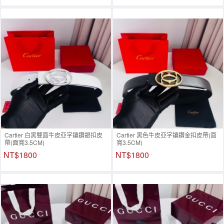
Cartier 白黑雙面牛皮亞字鑲鑽銀扣皮
Cartier 黑色牛皮亞字鑲鑽金扣皮帶(面
帶(面寬3.5CM)
寬3.5CM)
NT$1800
NT$1800