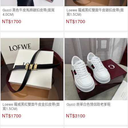
Gucci 黑色牛皮馬蹄銀扣皮帶(面寬
Loewe 羅威黑紅雙面牛皮銀扣皮帶(面
4.0CM)
寬1.5CM)
NT$1700
NT$1700
Loewe 羅威黑紅雙面牛皮金扣皮帶(面
Gucci 原單白色情侶款老爹鞋
寬1.5CM)
NT$1700
NT$3100