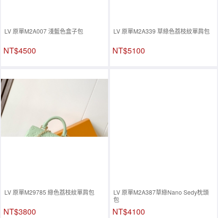
LV 原單M2A007 淺藍色盒子包
LV 原單M2A339 草綠色荔枝紋單肩包
NT$4500
NT$5100
LV 原單M29785 綠色荔枝紋單肩包
LV 原單M2A387草綠Nano Sedy枕頭
包
NT$3800
NT$4100