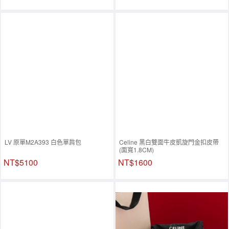
LV 原單M2A393 白色單肩包
Celine 黑白雙面牛皮凱旋門金扣皮帶
(面寬1.8CM)
NT$5100
NT$1600