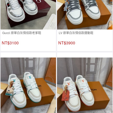
Gucci 原單白灰情侶款老爹鞋
LV 原單白灰情侶款運動鞋
NT$3100
NT$3900