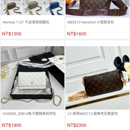
Hermes 1127 牛皮單肩相機包
M22213 Neverfull 小號肩背包
NT$1300
NT$1600
CHANEL 33814魚子醬精美斜挎包
LV 原單M40712 經典老花晚宴包
NT$1900
NT$2300